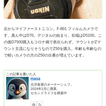
左からマイファーストニコン。F-801 フィルムカメラで
す。真ん中はD70。デジタルの始まり。右端はD5100。こ
の後D7500購入もコロナ禍で表出られず、マウントがZマ
ウント主流になりそうなのでZ50を購入。年齢も年齢なの
で軽いカメラの方のZ50の出番が増えています。
この記事を書いた人
masa
元洋食屋のオーナーシェフ。
2024年2月に廃業。
セカンドライフを模索中