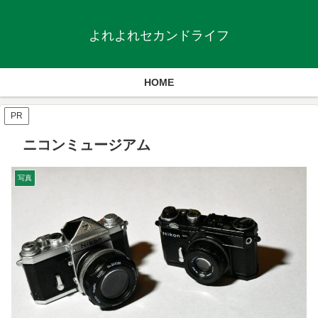
よれよれセカンドライフ
HOME
PR
ニコンミュージアム
写真