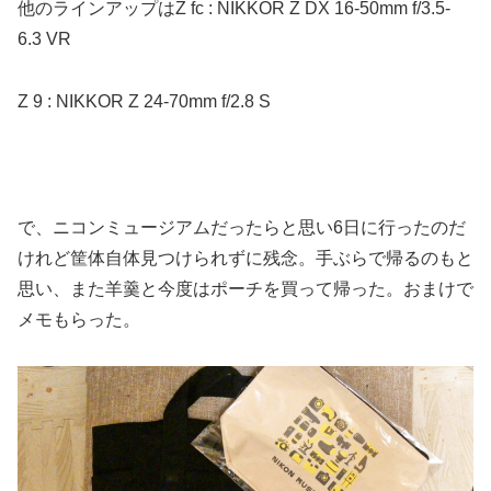
他のラインアップはZ fc : NIKKOR Z DX 16-50mm f/3.5-
6.3 VR
Z 9 : NIKKOR Z 24-70mm f/2.8 S
で、ニコンミュージアムだったらと思い6日に行ったのだ
けれど筐体自体見つけられずに残念。手ぶらで帰るのもと
思い、また羊羹と今度はポーチを買って帰った。おまけで
メモもらった。