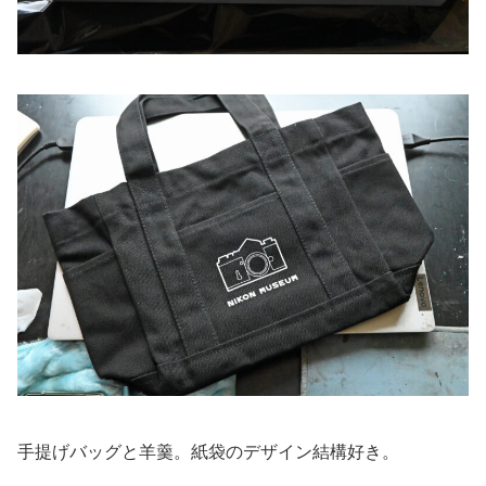
手提げバッグと羊羹。紙袋のデザイン結構好き。