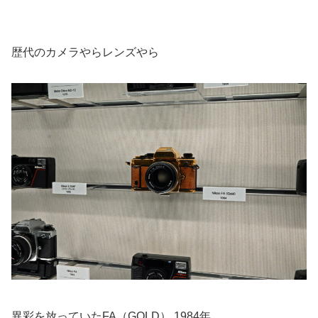
歴代のカメラやらレンズやら
異彩を放っていたFA（GOLD） 1984年