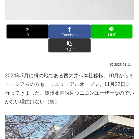
X
Facebook
LINE
コピー
2025.01.11
2024年7月に縁の地である西大井へ本社移転。10月からミ
ュージアムの方も、リニューアルオープン。11月22日に
行ってきました。徒歩圏内尚且つニコンユーザーなのでい
かない理由はない（笑）