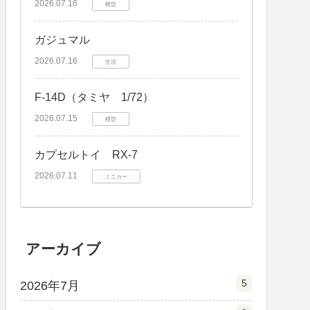
2026.07.16
模型
ガジュマル
2026.07.16
生活
F-14D（タミヤ 1/72）
2026.07.15
模型
カプセルトイ RX-7
2026.07.11
ミニカー
アーカイブ
5
2026年7月