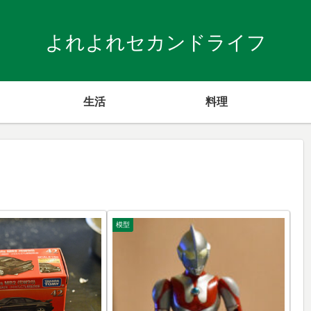
よれよれセカンドライフ
生活
料理
模型