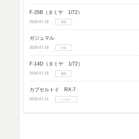
F-35B（タミヤ 1/72）
2026.07.16
模型
ガジュマル
2026.07.16
生活
F-14D（タミヤ 1/72）
2026.07.15
模型
カプセルトイ RX-7
2026.07.11
ミニカー