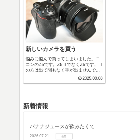
新しいカメラを買う
悩みに悩んで買ってしまいました。ニ
コンのZ5です。Z5ⅡでなくZ5です。Ⅱ
の方は出て間もなく手が出ませんでし
た。とりあえず、フルサイズのカメラ
2025.08.08
がほしかった。弱点は動画性能と暗所
撮影。性能は上を見たらきりが無いの
でフルサイズのエントリーモデル...
新着情報
バナナジュースが飲みたくて
2026.07.21
生活